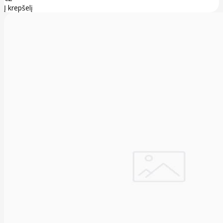
Į krepšelį