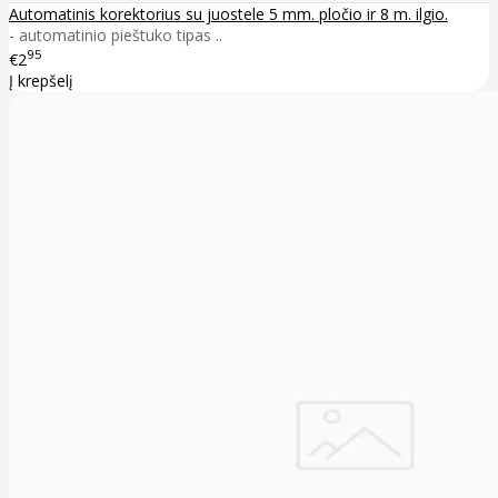
Automatinis korektorius su juostele 5 mm. pločio ir 8 m. ilgio.
- automatinio pieštuko tipas ..
95
€2
Į krepšelį