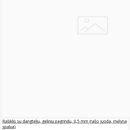
Rašiklis su dangteliu, geliniu pagrindu, 0,5 mm (rašo juoda, mėlyna
spalva)