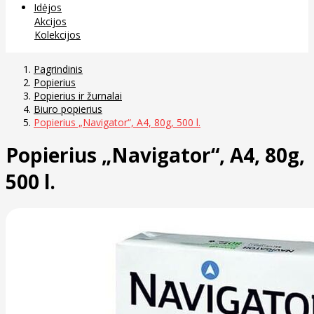
Idėjos
Akcijos
Kolekcijos
Pagrindinis
Popierius
Popierius ir žurnalai
Biuro popierius
Popierius „Navigator“, A4, 80g, 500 l.
Popierius „Navigator“, A4, 80g,
500 l.