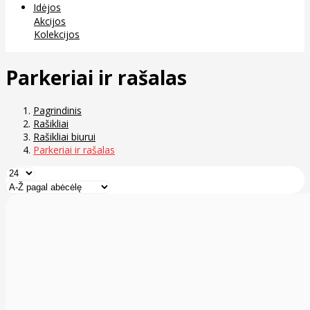
Idėjos
Akcijos
Kolekcijos
Parkeriai ir rašalas
Pagrindinis
Rašikliai
Rašikliai biurui
Parkeriai ir rašalas