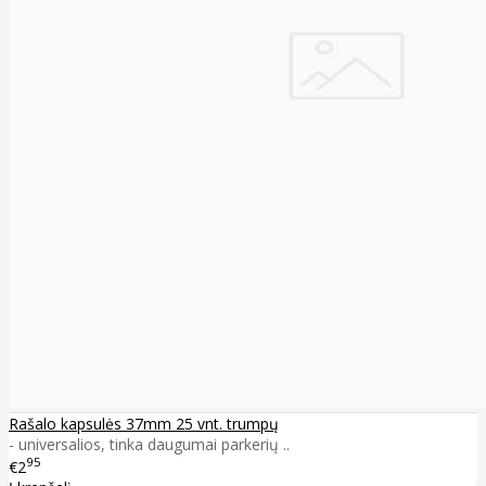
Rašalo kapsulės 37mm 25 vnt. trumpų
- universalios, tinka daugumai parkerių ..
95
€2