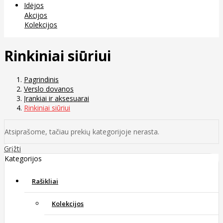
Idėjos
Akcijos
Kolekcijos
Rinkiniai siūriui
Pagrindinis
Verslo dovanos
Įrankiai ir aksesuarai
Rinkiniai siūriui
Atsiprašome, tačiau prekių kategorijoje nerasta.
Grįžti
Kategorijos
Rašikliai
Kolekcijos