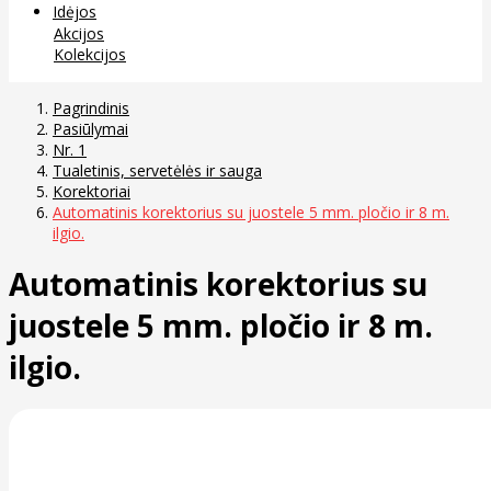
Idėjos
Akcijos
Kolekcijos
Pagrindinis
Pasiūlymai
Nr. 1
Tualetinis, servetėlės ir sauga
Korektoriai
Automatinis korektorius su juostele 5 mm. pločio ir 8 m.
ilgio.
Automatinis korektorius su
juostele 5 mm. pločio ir 8 m.
ilgio.