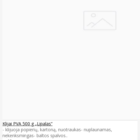
Klijai PVA 500 g „Lipalas“
- klijuoja popierių, kartoną, nuotraukas- nuplaunamas,
nekenksmingas- baltos spalvos..