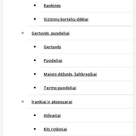
Rankinės
Vizitinių kortelių dėklai
Gertuvės, puodeliai
Gertuvės
Puodeliai
Maisto dėžutės, šaltkrepšiai
Termo puodeliai
Įrankiai ir aksesuarai
Atšvaitai
Kiti rinkiniai