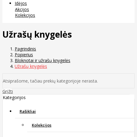
Idėjos
Akcijos
Kolekcijos
Užrašų knygelės
Pagrindinis
Popierius
Bloknotai ir užrašų knygelės
Užrašų knygelės
Atsiprašome, tačiau prekių kategorijoje nerasta.
Grįžti
Kategorijos
Rašikliai
Kolekcijos