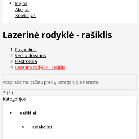
Idėjos
Akcijos
Kolekcijos
Lazerinė rodyklė - rašiklis
Pagrindinis
Verslo dovanos
Elektronika
Lazerinė rodyklė - rašiklis
Atsiprašome, tačiau prekių kategorijoje nerasta.
Grįžti
Kategorijos
Rašikliai
Kolekcijos