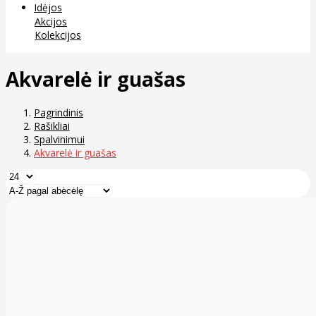
Idėjos
Akcijos
Kolekcijos
Akvarelė ir guašas
Pagrindinis
Rašikliai
Spalvinimui
Akvarelė ir guašas