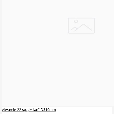
Akvarelė 22 sp. „Milan“ D310mm