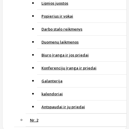
Lipnios juostos
Popierius ir vokai
Darbo stalo reikmenys
Duomenų laikmenos
Biuro įranga ir jos priedai
Konferencijų įranga ir priedai
Galanterija
kalendoriai
Antspaudai ir jų priedai
Nr. 2