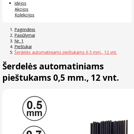
Idėjos
Akcijos
Kolekcijos
Pagrindinis
Pasiūlymai
Nr. 1
Pieštukai
Šerdelės automatiniams pieštukams 0,5 mm., 12 vnt.
Šerdelės automatiniams
pieštukams 0,5 mm., 12 vnt.