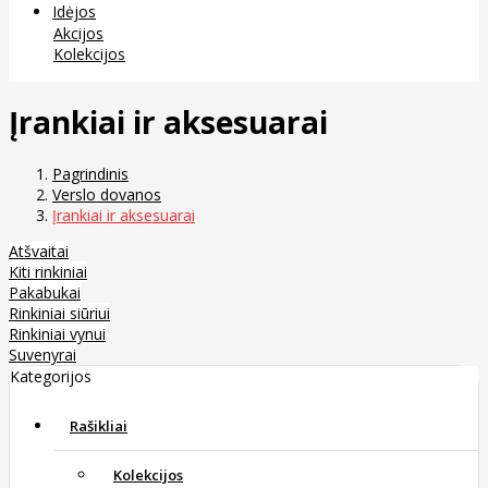
Idėjos
Akcijos
Kolekcijos
Įrankiai ir aksesuarai
Pagrindinis
Verslo dovanos
Įrankiai ir aksesuarai
Atšvaitai
Kiti rinkiniai
Pakabukai
Rinkiniai siūriui
Rinkiniai vynui
Suvenyrai
Kategorijos
Rašikliai
Kolekcijos