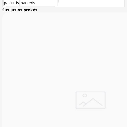
paskirtis
parkeris
Susijusios prekės