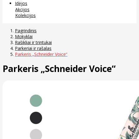
Idėjos
Akcijos
Kolekcijos
Pagrindinis
Mokyklai
Rašikliai ir trintukai
Parkeriai ir rašalas
Parkeris „Schneider Voice“
Parkeris „Schneider Voice“