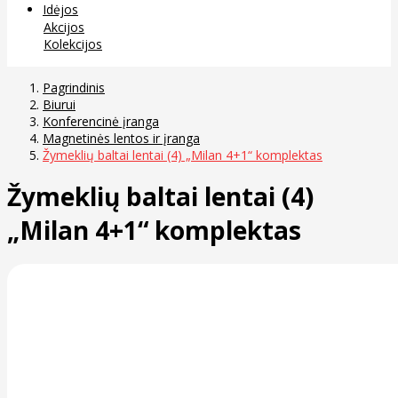
Idėjos
Akcijos
Kolekcijos
Pagrindinis
Biurui
Konferencinė įranga
Magnetinės lentos ir įranga
Žymeklių baltai lentai (4) „Milan 4+1“ komplektas
Žymeklių baltai lentai (4)
„Milan 4+1“ komplektas