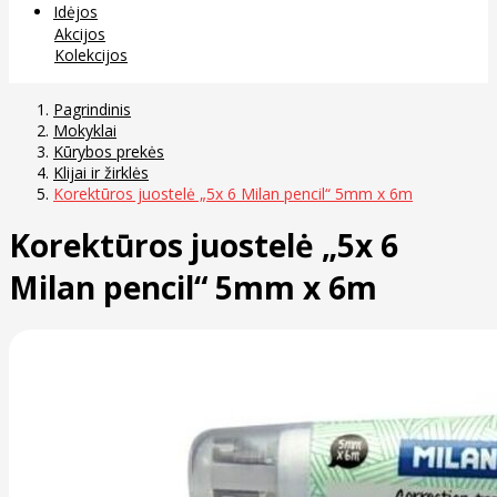
Idėjos
Akcijos
Kolekcijos
Pagrindinis
Mokyklai
Kūrybos prekės
Klijai ir žirklės
Korektūros juostelė „5x 6 Milan pencil“ 5mm x 6m
Korektūros juostelė „5x 6
Milan pencil“ 5mm x 6m