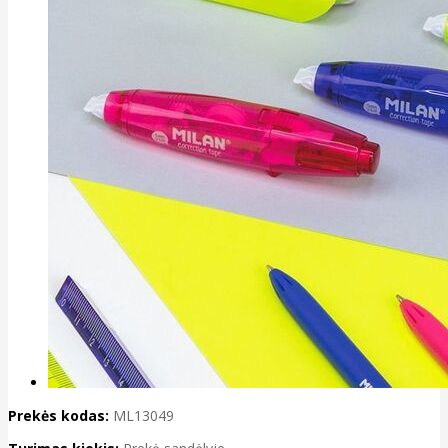
Prekės kodas:
ML13049