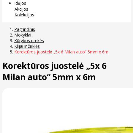
Idėjos
Akcijos
Kolekcijos
Pagrindinis
Mokyklai
Kūrybos prekės
Klijai ir žirklės
Korektūros juostelė „5x 6 Milan auto“ 5mm x 6m
Korektūros juostelė „5x 6
Milan auto“ 5mm x 6m